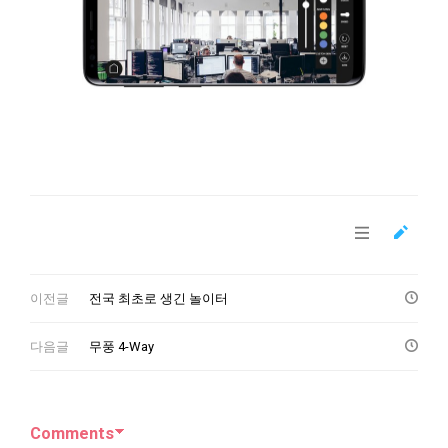
이전글
전국 최초로 생긴 놀이터
다음글
무풍 4-Way
Comments